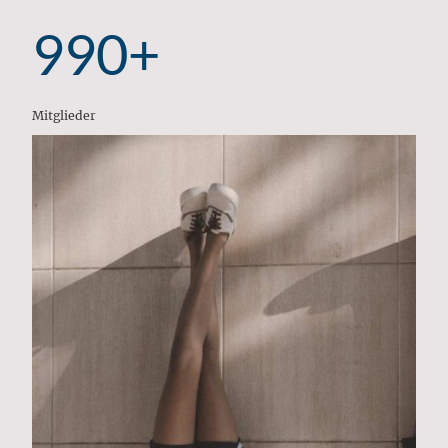
990+
Mitglieder