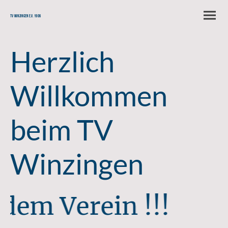
TV Winzingen e.V. 1906
Herzlich
Willkommen
beim TV
Winzingen
ein !!!