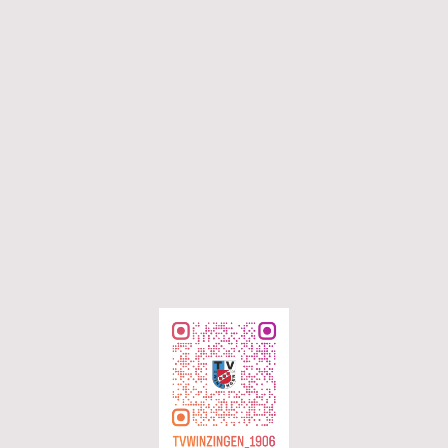
©Urheberrecht. Alle Rechte vorbehalten.